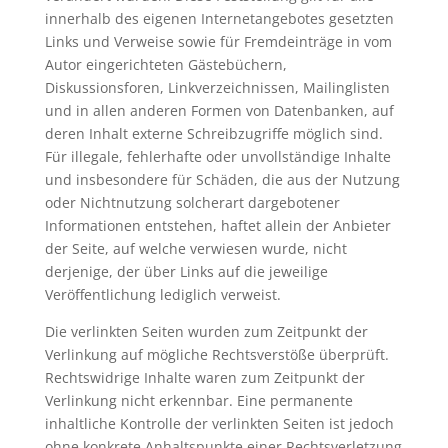
innerhalb des eigenen Internetangebotes gesetzten
Links und Verweise sowie für Fremdeinträge in vom
Autor eingerichteten Gästebüchern,
Diskussionsforen, Linkverzeichnissen, Mailinglisten
und in allen anderen Formen von Datenbanken, auf
deren Inhalt externe Schreibzugriffe möglich sind.
Für illegale, fehlerhafte oder unvollständige Inhalte
und insbesondere für Schäden, die aus der Nutzung
oder Nichtnutzung solcherart dargebotener
Informationen entstehen, haftet allein der Anbieter
der Seite, auf welche verwiesen wurde, nicht
derjenige, der über Links auf die jeweilige
Veröffentlichung lediglich verweist.
Die verlinkten Seiten wurden zum Zeitpunkt der
Verlinkung auf mögliche Rechtsverstöße überprüft.
Rechtswidrige Inhalte waren zum Zeitpunkt der
Verlinkung nicht erkennbar. Eine permanente
inhaltliche Kontrolle der verlinkten Seiten ist jedoch
ohne konkrete Anhaltspunkte einer Rechtsverletzung