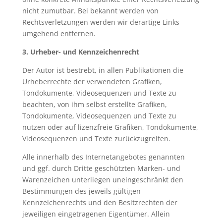
nicht zumutbar. Bei bekannt werden von
Rechtsverletzungen werden wir derartige Links
umgehend entfernen.
3. Urheber- und Kennzeichenrecht
Der Autor ist bestrebt, in allen Publikationen die
Urheberrechte der verwendeten Grafiken,
Tondokumente, Videosequenzen und Texte zu
beachten, von ihm selbst erstellte Grafiken,
Tondokumente, Videosequenzen und Texte zu
nutzen oder auf lizenzfreie Grafiken, Tondokumente,
Videosequenzen und Texte zurückzugreifen.
Alle innerhalb des Internetangebotes genannten
und ggf. durch Dritte geschützten Marken- und
Warenzeichen unterliegen uneingeschränkt den
Bestimmungen des jeweils gültigen
Kennzeichenrechts und den Besitzrechten der
jeweiligen eingetragenen Eigentümer. Allein